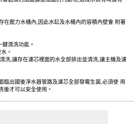
,或存在壓力水桶內,因此水缸及水桶內的容積內壁會 附著
一鍵清洗功能。
夜水。
動清洗,讓存在濾芯裡面的水全部排出並清洗,讓主機及濾
面臨出國後淨水器管路及濾芯全部發霉生菌,必須使 用
沖洗後才可以安全使用。