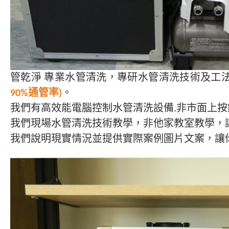
管乾淨 專業水管清洗，專研水管清洗技術及工
90%通管率)
。
我們有高效能電腦控制水管清洗設備.非市面上按
我們現場水管清洗技術教學，非他家教室教學，
我們說明現實情況並提供實際案例圖片文案，讓