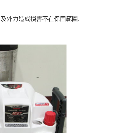
當及外力造成損害不在保固範圍.