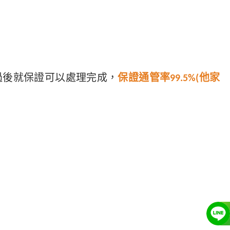
過後就保證可以處理完成，
保證通管率99.5%(他家