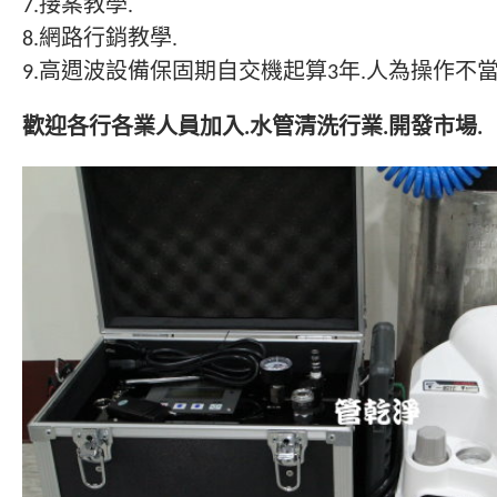
7.接案教學.
8.網路行銷教學.
9.高週波設備保固期自交機起算3年.人為操作不
歡迎各行各業人員加入.水管清洗行業.開發市場.