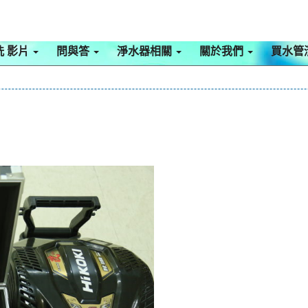
洗 影片
問與答
淨水器相關
關於我們
買水管