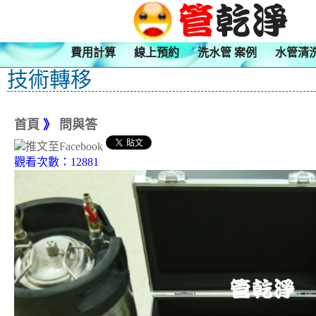
費用計算
線上預約
洗水管 案例
水管清
技術轉移
首頁
》
問與答
觀看次數：12881