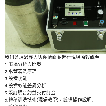
我們會透過專人與你洽談並進行現場簡報說明.
1.市場分析與開發.
2.水管清洗原理.
3.設備功能.
4.設備效能差異分析.
5.簽訂購合約並交付訂金.
6.轉移清洗技術(現場教學)，設備操作說明.