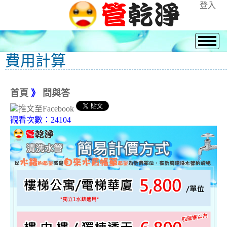
登入
費用計算
首頁
》
問與答
觀看次數：24104