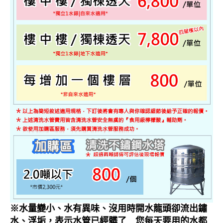
※水量變小、水有異味、沒用時開水龍頭卻流出鏽
水、浮垢，表示水管已經髒了 您每天要用的水都