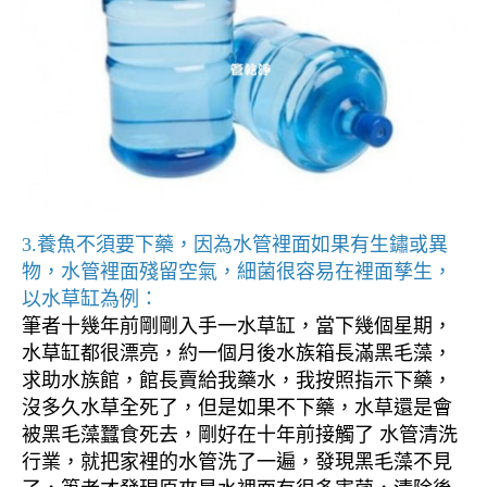
3.養魚不須要下藥，因為水管裡面如果有生鏽或異
物，水管裡面殘留空氣，細菌很容易在裡面孳生，
以水草缸為例：
筆者十幾年前剛剛入手一水草缸，當下幾個星期，
水草缸都很漂亮，約一個月後水族箱長滿黑毛藻，
求助水族館，館長賣給我藥水，我按照指示下藥，
沒多久水草全死了，但是如果不下藥，水草還是會
被黑毛藻蠶食死去，剛好在十年前接觸了 水管清洗
行業，就把家裡的水管洗了一遍，發現黑毛藻不見