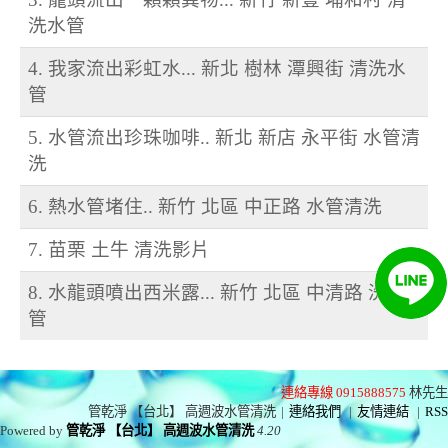
洗水管
4. 我家流出彩虹水... 新北 樹林 潭興街 清洗水
管
5. 水管流出珍珠咖啡.. 新北 新店 永平街 水管清
洗
6. 熱水管堵住.. 新竹 北區 中正路 水管清洗
7. 苗栗 土牛 清洗影片
8. 水龍頭噴出西米露... 新竹 北區 中清路 洗水
管
連絡專線 0915888575
林先生
管乾淨 【台北】 高週波水管清洗
|
連絡我們
|
友情連結
|
RSS
Powered by
管乾淨 【台北】 高週波水管清洗
4.20