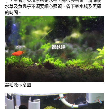
了，筆者才發現原來是水裡面有很多害菌，清除後
水草及魚幾乎不須要細心照顧，省下藥水錢及照顧
的時間。
黑毛藻示意圖