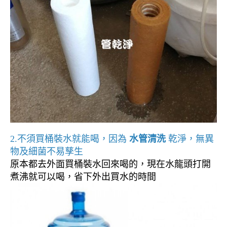
2.不須買桶裝水就能喝，因為
水管清洗
乾淨，無異
物及細菌不易孳生
原本都去外面買桶裝水回來喝的，現在水龍頭打開
煮沸就可以喝，省下外出買水的時間