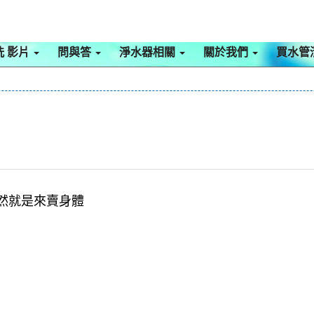
洗 影片
問與答
淨水器相關
關於我們
買水管
然
就是來賣身體