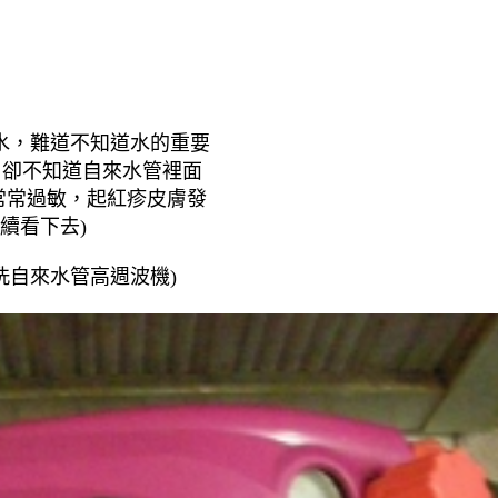
水，
難道不知道水的重要
，卻不知道自來水管裡面
常常過敏，起紅疹皮膚發
續看下去)
洗自來水管高週波機)