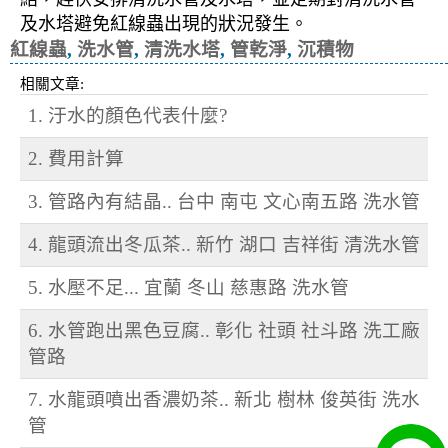
及水塔避免紅線蟲出現的狀況發生。
紅線蟲
,
洗水管
,
清洗水塔
,
管乾淨
,
沉積物
相關文章:
1. 汙水的顏色代表什麼?
2. 費用計算
3. 管路內有結晶.. 台中 南屯 文心南五路 洗水管
4. 龍頭流出冬瓜茶.. 新竹 湖口 吉祥街 清洗水管
5. 水壓不足... 宜蘭 冬山 慈惠路 洗水管
6. 水管跑出黑色豆腐.. 彰化 社頭 社斗路 洗工廠
管路
7. 水龍頭噴出香濃奶茶.. 新北 樹林 俊英街 洗水
管