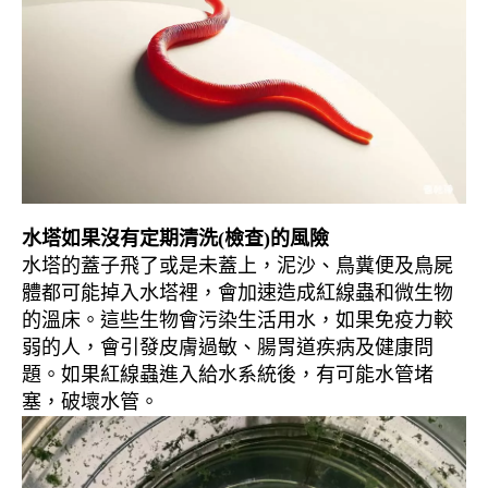
水塔如果沒有定期清洗(檢查)的風險
水塔的蓋子飛了或是未蓋上，泥沙、鳥糞便及鳥屍
體都可能掉入水塔裡，會加速造成紅線蟲和微生物
的溫床。這些生物會污染生活用水，如果免疫力較
弱的人，會引發皮膚過敏、腸胃道疾病及健康問
題。如果紅線蟲進入給水系統後，有可能水管堵
塞，破壞水管。