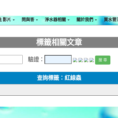
洗 影片
問與答
淨水器相關
關於我們
買水管
標籤相關文章
驗證：
查詢標籤：紅線蟲