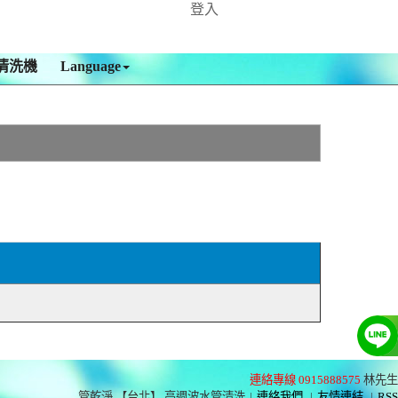
登入
清洗機
Language
連絡專線 0915888575
林先生
管乾淨 【台北】 高週波水管清洗
|
連絡我們
|
友情連結
|
RSS