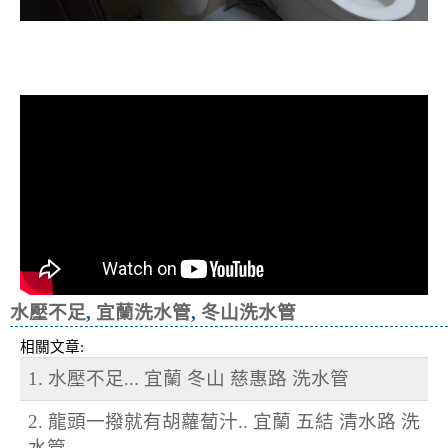
清洗水管, 水管清洗, 洗水管, 熱水忽
冷忽熱
水壓不足
,
宜蘭洗水管
,
冬山洗水管
相關文章:
1. 水壓不足... 宜蘭 冬山 慈惠路 洗水管
2. 龍頭一撥就有胡蘿蔔汁.. 宜蘭 五結 清水路 洗
水管