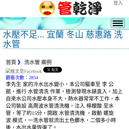
登入
水壓不足... 宜蘭 冬山 慈惠路 洗
水管
首頁
》
洗水管 案例
觀看次數：2854
李先生 家的冷水出水變小，本公司驅車至 李 公
館，進行 水管清洗 作業，檢測發現水錶直入，加上
自來水公司水壓本身不大，熱水器常常不工作，本
公司裝設 高周波水管清洗機，注入 檸檬酸 至水
管，等了約15分，開啟 水管清洗機 ，啟動 螺旋
波 模式，一洗水管就流出土色髒水，二個多小時
後，水出水量恢復了。