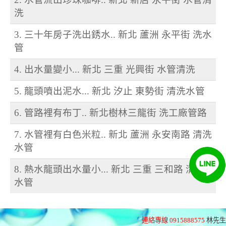
洗
3. 三十年房子洗出銹水.. 新北 蘆洲 永平街 洗水
管
4. 出水量變小... 新北 三重 光興街 水管清洗
5. 龍頭噴出泥水... 新北 汐止 東勢街 清洗水管
6. 管路裡有布丁.. 新北樹林三龍街 洗工廠管路
7. 水管裡有白色米粒.. 新北 蘆洲 永安南路 清洗
水管
8. 熱水龍頭出水量小... 新北 三重 三和路 清洗
水管
連絡專線 0915888575
林先生