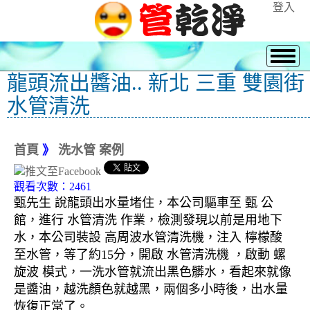
登入
龍頭流出醬油.. 新北 三重 雙園街
水管清洗
首頁
》
洗水管 案例
觀看次數：2461
甄先生 說龍頭出水量堵住，本公司驅車至 甄 公
館，進行 水管清洗 作業，檢測發現以前是用地下
水，本公司裝設 高周波水管清洗機，注入 檸檬酸
至水管，等了約15分，開啟 水管清洗機 ，啟動 螺
旋波 模式，一洗水管就流出黑色髒水，看起來就像
是醬油，越洗顏色就越黑，兩個多小時後，出水量
恢復正常了。