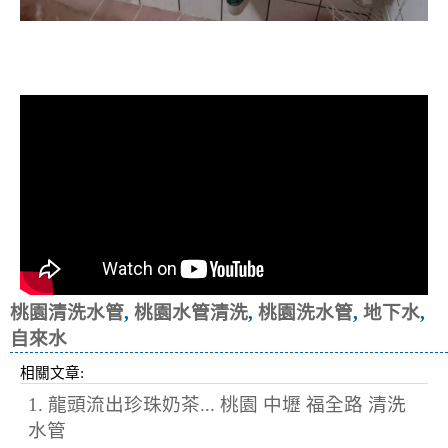
清洗水管, 水管清洗, 洗水管, 熱水忽
冷忽熱
桃園清洗水管
,
桃園水管清洗
,
桃園洗水管
,
地下水
,
自來水
相關文章:
1. 龍頭流出珍珠奶茶... 桃園 中壢 福全路 清洗
水管