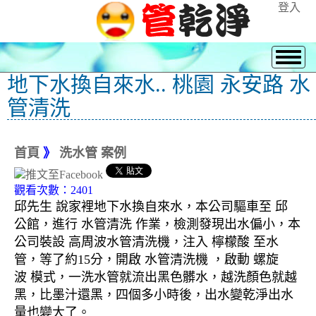
登入
地下水換自來水.. 桃園 永安路 水
管清洗
首頁
》
洗水管 案例
觀看次數：2401
邱先生 說家裡地下水換自來水，本公司驅車至 邱
公館，進行 水管清洗 作業，檢測發現出水偏小，本
公司裝設 高周波水管清洗機，注入 檸檬酸 至水
管，等了約15分，開啟 水管清洗機 ，啟動 螺旋
波 模式，一洗水管就流出黑色髒水，越洗顏色就越
黑，比墨汁還黑，四個多小時後，出水變乾淨出水
量也變大了。