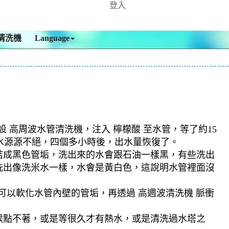
登入
清洗機
Language
 高周波水管清洗機，注入 檸檬酸 至水管，等了約15
髒水源源不絕，四個多小時後，出水量恢復了。
結成黑色管垢，洗出來的水會跟石油一樣黑，有些洗出
洗出像洗米水一樣，水會是黃白色，這說明水管裡面沒
可以軟化水管內壁的管垢，再透過 高週波清洗機 脈衝
候點不著，或是等很久才有熱水，或是清洗過水塔之