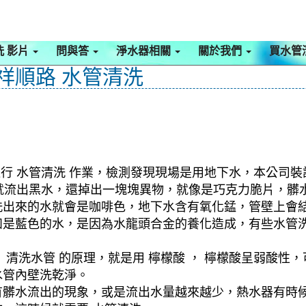
洗 影片
問與答
淨水器相關
關於我們
買水管
 祥順路 水管清洗
行 水管清洗 作業，檢測發現現場是用地下水，本公司裝設
水管就流出黑水，還掉出一塊塊異物，就像是巧克力脆片，
洗出來的水就會是咖啡色，地下水含有氧化錳，管壁上會
如是藍色的水，是因為水龍頭合金的養化造成，有些水管
清洗水管 的原理，就是用 檸檬酸 ， 檸檬酸呈弱酸性，
水管內壁洗乾淨。
有髒水流出的現象，或是流出水量越來越少，熱水器有時