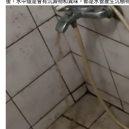
後，水中還是會有沉澱物和異味，都是水管產生沉積物