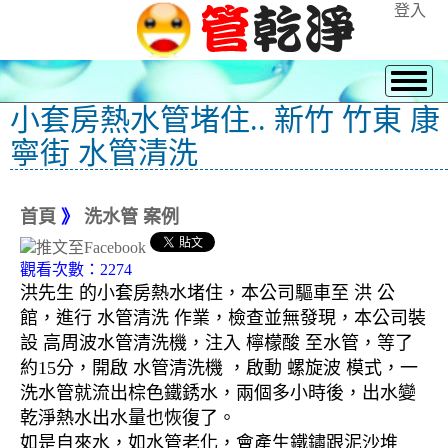
登入
小套房熱水管堵住.. 新竹 竹東 康
寧街 水管清洗
首頁
》
洗水管 案例
觀看次數：2274
洪先生 的小套房熱水堵住，本公司驅車至 洪 公
館，進行 水管清洗 作業，檢查並無發現，本公司裝
設 高周波水管清洗機，注入 檸檬酸 至水管，等了
約15分，開啟 水管清洗機 ，啟動 螺旋波 模式，一
洗水管就流出棕色鐵銹水，兩個多小時後，出水變
乾淨熱水出水量也恢復了。
如是自來水，如水管老化，會產生鐵鏽跟泥沙堆