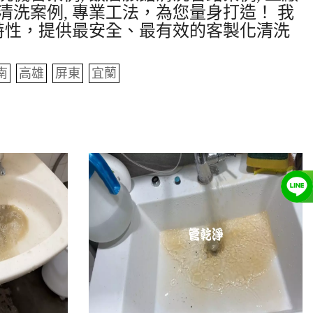
清洗案例, 專業工法，為您量身打造！ 我
特性，提供最安全、最有效的客製化清洗
南
高雄
屏東
宜蘭