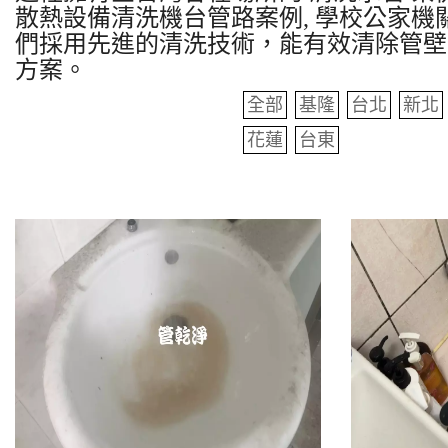
散熱設備清洗機台管路案例, 學校公家機關
們採用先進的清洗技術，能有效清除管壁
方案。
全部
基隆
台北
新北
花蓮
台東