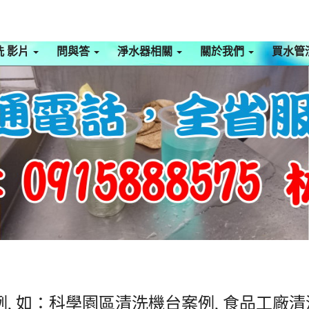
洗 影片
問與答
淨水器相關
關於我們
買水管
, 如：科學園區清洗機台案例, 食品工廠清