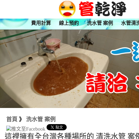
費用計算
線上預約
洗水管 案例
水管清
首頁
》
洗水管 案例
這裡擁有全台灣各種場所的 清洗水管 案例