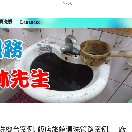
登入
清洗機
Language
洗機台案例, 飯店旅館清洗管路案例, 工廠