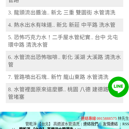
管路
3. 龍頭流出醬油.. 新北 三重 雙園街 水管清洗
4. 熱水出水有味道.. 新北 新莊 中平路 洗水管
5. 恐怖巧克力水！二手屋水管紀實.. 台中 北屯
環中路 清洗水管
6. 水管流出恐怖咖啡.. 彰化 溪湖 大溪路 清洗水
管
7. 管路噴出石塊.. 新竹 龍山東路 水管清洗
8. 水管裡面原來這麼髒.. 桃園 八德 建德路 熱水
管堵塞
連絡專線 0915888575
林先生
管乾淨 【台北】 高週波水管清洗
|
連絡我們
|
友情連結
|
RSS