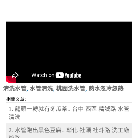
清洗水管, 水管清洗, 洗水管, 熱水忽
冷忽熱
清洗水管
,
水管清洗
,
桃園洗水管
,
熱水忽冷忽熱
相關文章:
1. 龍頭一轉就有冬瓜茶.. 台中 西區 精誠路 水管
清洗
2. 水管跑出黑色豆腐.. 彰化 社頭 社斗路 洗工廠